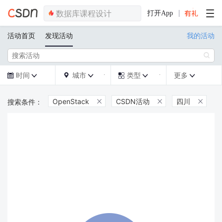
打开App
活动首页
发现活动
我的活动

时间
城市
类型
更多







OpenStack
CSDN活动
四川


