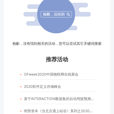
抱歉，没有找到相关的活动，您可以尝试其它关键词搜索
推荐活动
OFweek2020中国物联网在线展会

2020软件定义存储峰会

基于INTERACTION数据集的自动驾驶预测模型挑战赛

明势资本《当北京遇上硅谷》系列之2020年度开源峰会
