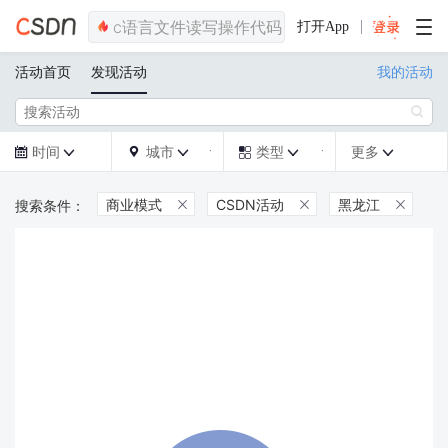
打开App
活动首页
发现活动
我的活动

时间
城市
类型
更多







商业模式
CSDN活动
黑龙江


