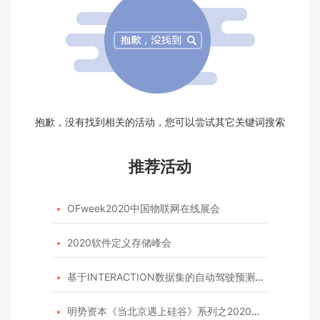
抱歉，没有找到相关的活动，您可以尝试其它关键词搜索
推荐活动
OFweek2020中国物联网在线展会

2020软件定义存储峰会

基于INTERACTION数据集的自动驾驶预测模型挑战赛

明势资本《当北京遇上硅谷》系列之2020年度开源峰会
