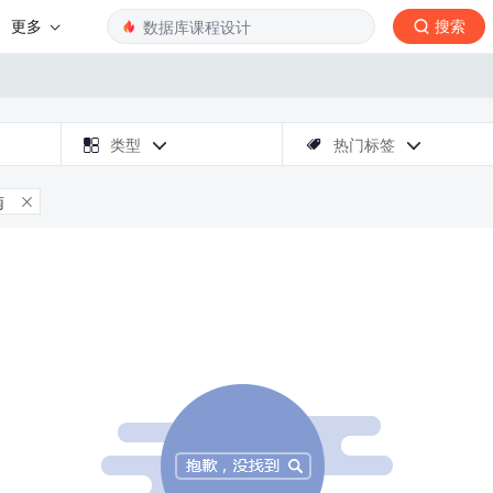
更多
搜索

类型
热门标签



南
