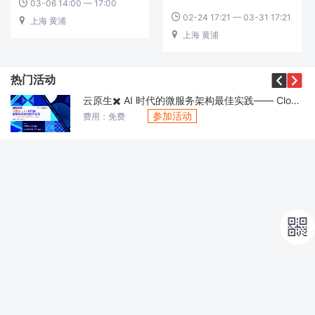
03-06 14:00 — 17:00

02-24 17:21 — 03-31 17:21

上海 黄浦

上海 黄浦



热门活动
云原生✖️ AI 时代的微服务架构最佳实践—— CloudWeGo 技术沙龙·北京站
参加活动
费用：免费
