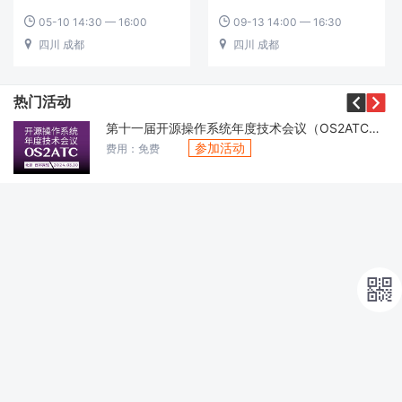
05-10 14:30 — 16:00
09-13 14:00 — 16:30


四川 成都
四川 成都




热门活动
第十一届开源操作系统年度技术会议（OS2ATC）2024
参加活动
费用：免费
