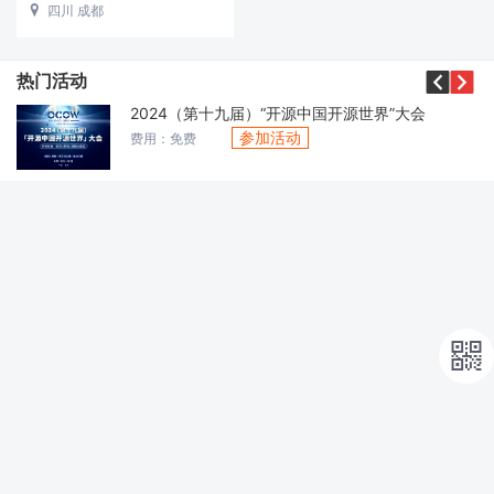
四川 成都



热门活动
2024（第十九届）“开源中国开源世界”大会
参加活动
费用：免费
