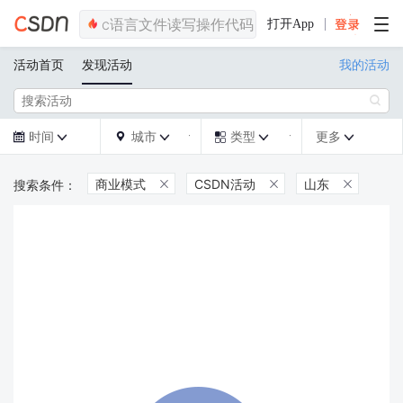
打开App
活动首页
发现活动
我的活动

时间
城市
类型
更多







商业模式
CSDN活动
山东


