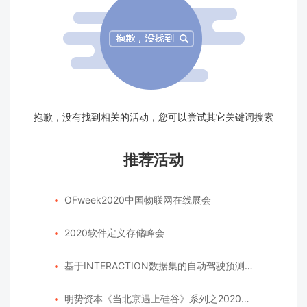
抱歉，没有找到相关的活动，您可以尝试其它关键词搜索
推荐活动
OFweek2020中国物联网在线展会

2020软件定义存储峰会

基于INTERACTION数据集的自动驾驶预测模型挑战赛

明势资本《当北京遇上硅谷》系列之2020年度开源峰会
