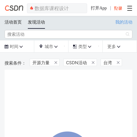
打开App
活动首页
发现活动
我的活动

时间
城市
类型
更多







开源力量
CSDN活动
台湾


