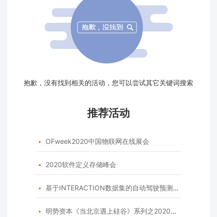
抱歉，没有找到相关的活动，您可以尝试其它关键词搜索
推荐活动
OFweek2020中国物联网在线展会

2020软件定义存储峰会

基于INTERACTION数据集的自动驾驶预测模型挑战赛

明势资本《当北京遇上硅谷》系列之2020年度开源峰会
