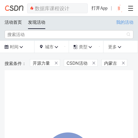
打开App
活动首页
发现活动
我的活动

时间
城市
类型
更多







开源力量
CSDN活动
内蒙古


