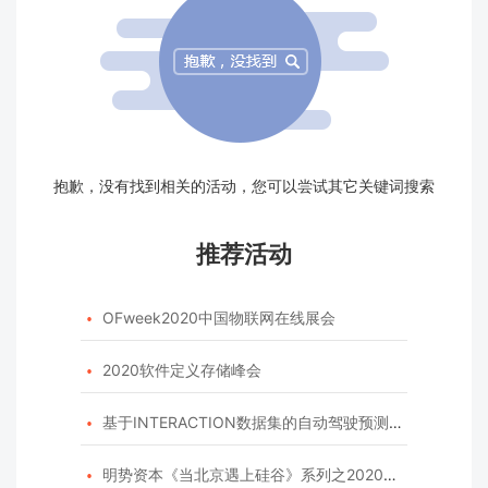
抱歉，没有找到相关的活动，您可以尝试其它关键词搜索
推荐活动
OFweek2020中国物联网在线展会

2020软件定义存储峰会

基于INTERACTION数据集的自动驾驶预测模型挑战赛

明势资本《当北京遇上硅谷》系列之2020年度开源峰会
