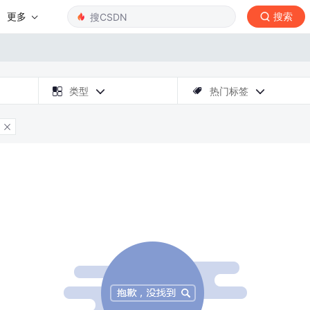
更多
搜索

类型
热门标签



