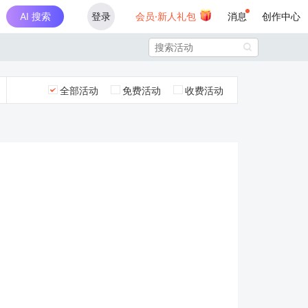
AI 搜索
登录
会员·新人礼包
消息
创作中心

全部活动
免费活动
收费活动