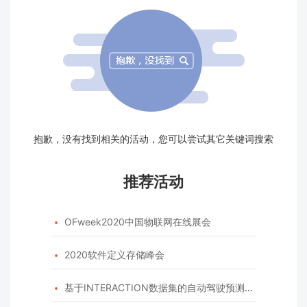
抱歉，没有找到相关的活动，您可以尝试其它关键词搜索
推荐活动
OFweek2020中国物联网在线展会

2020软件定义存储峰会

基于INTERACTION数据集的自动驾驶预测模型挑战赛
