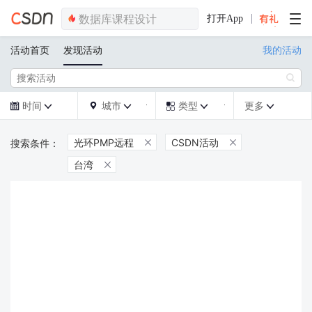
打开App
活动首页
发现活动
我的活动

时间
城市
类型
更多







光环PMP远程
CSDN活动


台湾
