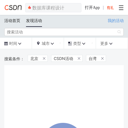
打开App
活动首页
发现活动
我的活动

时间
城市
类型
更多







北京
CSDN活动
台湾


