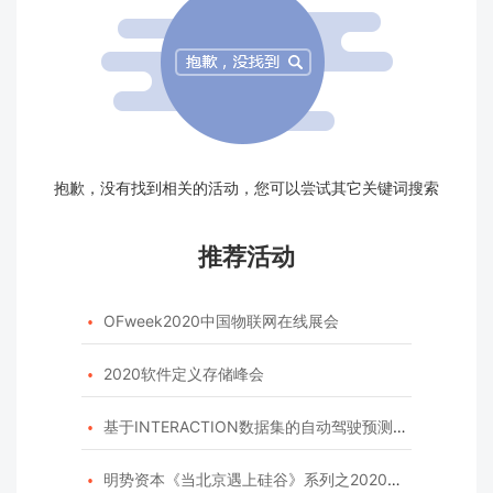
抱歉，没有找到相关的活动，您可以尝试其它关键词搜索
推荐活动
OFweek2020中国物联网在线展会

2020软件定义存储峰会

基于INTERACTION数据集的自动驾驶预测模型挑战赛

明势资本《当北京遇上硅谷》系列之2020年度开源峰会
