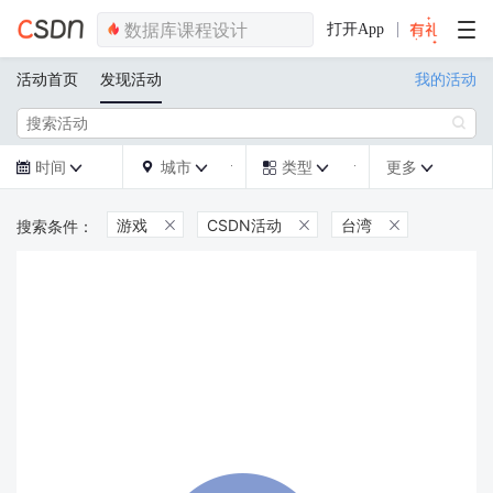
打开App
活动首页
发现活动
我的活动

时间
城市
类型
更多







游戏
CSDN活动
台湾


