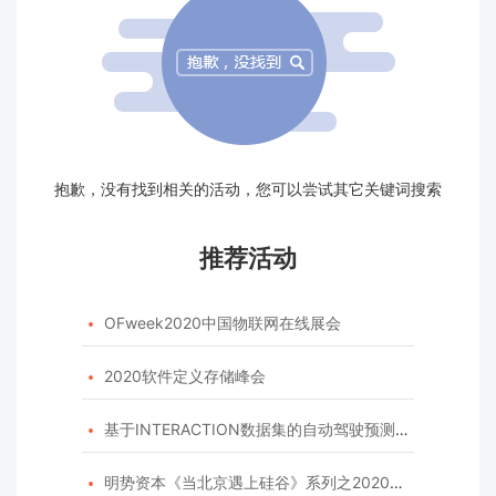
抱歉，没有找到相关的活动，您可以尝试其它关键词搜索
推荐活动
OFweek2020中国物联网在线展会

2020软件定义存储峰会

基于INTERACTION数据集的自动驾驶预测模型挑战赛

明势资本《当北京遇上硅谷》系列之2020年度开源峰会
