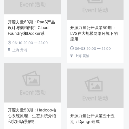
开源力量60期：PaaS产品
设计与架构剖析-Cloud
开源力量公开课第59期 ：
Foundry和Docker系
LVS在大规模网络环境下的
应用
06-10 20:00 — 22:00

06-03 20:00 — 22:00

上海 黄浦

上海 黄浦

开源力量58期：Hadoop核
心系统原理、生态系统介绍
开源力量公开课第五十五
和实用场景解析
期：Django速成