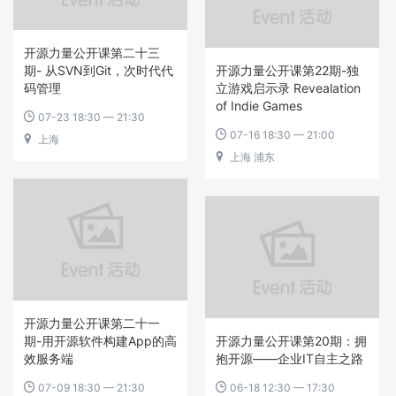
开源力量公开课第二十三
期- 从SVN到Git，次时代代
开源力量公开课第22期-独
码管理
立游戏启示录 Revealation
of Indie Games
07-23 18:30 — 21:30

07-16 18:30 — 21:00

上海

上海 浦东

开源力量公开课第二十一
期-用开源软件构建App的高
开源力量公开课第20期：拥
效服务端
抱开源——企业IT自主之路
07-09 18:30 — 21:30
06-18 12:30 — 17:30

