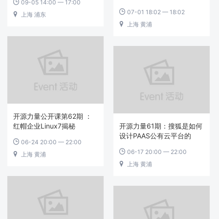
09-05 14:00 — 17:00

07-01 18:02 — 18:02

上海 浦东

上海 黄浦

开源力量公开课第62期 ：
红帽企业Linux7揭秘
开源力量61期：搜狐是如何
设计PAAS公有云平台的
06-24 20:00 — 22:00

06-17 20:00 — 22:00

上海 黄浦

上海 黄浦
