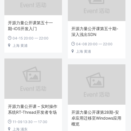
开源力量公开课第五十一
期-iOS开发入门
开源力量公开课第五十期-
深入浅出SDN
04-15 20:00 — 22:00

04-08 20:00 — 22:00

上海 黄浦

上海 黄浦

开源力量公开课 – 实时操作
系统RT-Thread开发者专场
开源力量公开课第28期-安
卓应用迁移至Windows应用
11-09 13:30 — 17:30

概览
上海 浦东
