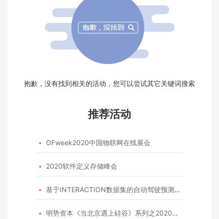
抱歉，没有找到相关的活动，您可以尝试其它关键词搜索
推荐活动
OFweek2020中国物联网在线展会

2020软件定义存储峰会

基于INTERACTION数据集的自动驾驶预测模型挑战赛

明势资本《当北京遇上硅谷》系列之2020年度开源峰会
