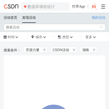
打开App
活动首页
发现活动
我的活动

时间
城市
类型
更多







开源力量
CSDN活动
湖南


