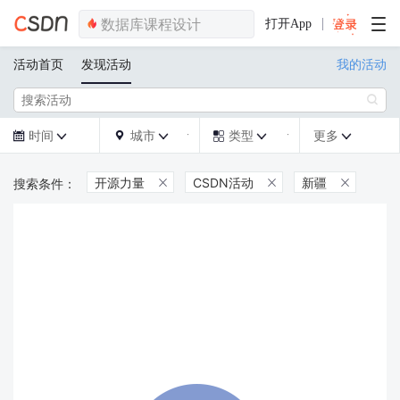
打开App
活动首页
发现活动
我的活动

时间
城市
类型
更多







开源力量
CSDN活动
新疆


