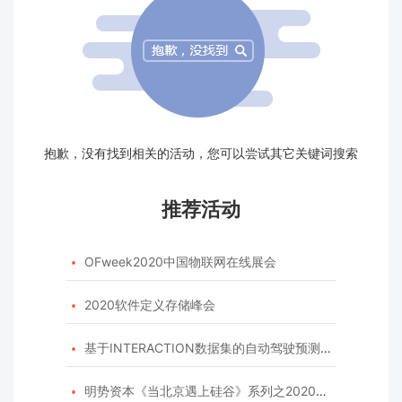
抱歉，没有找到相关的活动，您可以尝试其它关键词搜索
推荐活动
OFweek2020中国物联网在线展会

2020软件定义存储峰会

基于INTERACTION数据集的自动驾驶预测模型挑战赛

明势资本《当北京遇上硅谷》系列之2020年度开源峰会
