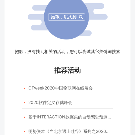
抱歉，没有找到相关的活动，您可以尝试其它关键词搜索
推荐活动
OFweek2020中国物联网在线展会

2020软件定义存储峰会

基于INTERACTION数据集的自动驾驶预测模型挑战赛

明势资本《当北京遇上硅谷》系列之2020年度开源峰会
