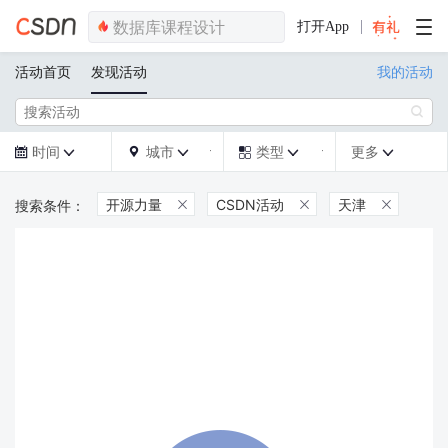
打开App
活动首页
发现活动
我的活动

时间
城市
类型
更多







开源力量
CSDN活动
天津


