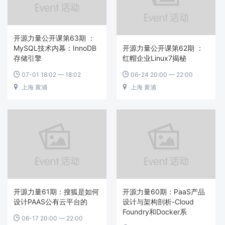
开源力量公开课第63期 ：
MySQL技术内幕：InnoDB
开源力量公开课第62期 ：
存储引擎
红帽企业Linux7揭秘
07-01 18:02 — 18:02
06-24 20:00 — 22:00


上海 黄浦
上海 黄浦


开源力量61期：搜狐是如何
开源力量60期：PaaS产品
设计PAAS公有云平台的
设计与架构剖析-Cloud
Foundry和Docker系
06-17 20:00 — 22:00
