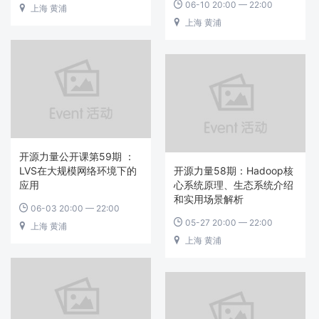
06-10 20:00 — 22:00

上海 黄浦

上海 黄浦

开源力量公开课第59期 ：
LVS在大规模网络环境下的
开源力量58期：Hadoop核
应用
心系统原理、生态系统介绍
和实用场景解析
06-03 20:00 — 22:00

05-27 20:00 — 22:00

上海 黄浦

上海 黄浦
