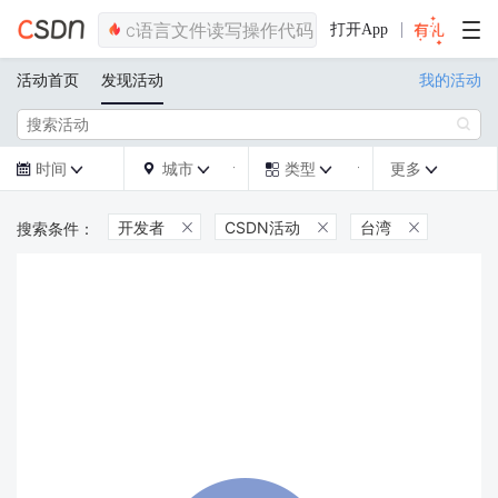
打开App
活动首页
发现活动
我的活动

时间
城市
类型
更多







开发者
CSDN活动
台湾


