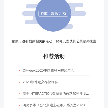
抱歉，没有找到相关的活动，您可以尝试其它关键词搜索
推荐活动
OFweek2020中国物联网在线展会

2020软件定义存储峰会

基于INTERACTION数据集的自动驾驶预测模型挑战赛

明势资本《当北京遇上硅谷》系列之2020年度开源峰会
