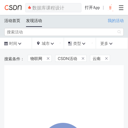
打开App
活动首页
发现活动
我的活动

时间
城市
类型
更多







物联网
CSDN活动
云南


