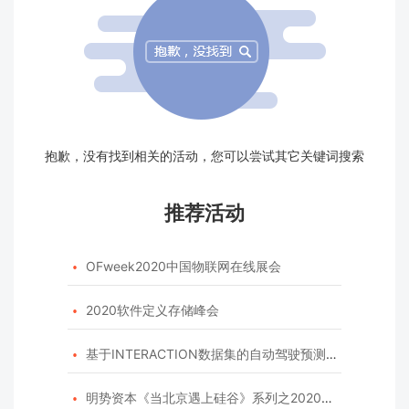
抱歉，没有找到相关的活动，您可以尝试其它关键词搜索
推荐活动
OFweek2020中国物联网在线展会

2020软件定义存储峰会

基于INTERACTION数据集的自动驾驶预测模型挑战赛

明势资本《当北京遇上硅谷》系列之2020年度开源峰会
