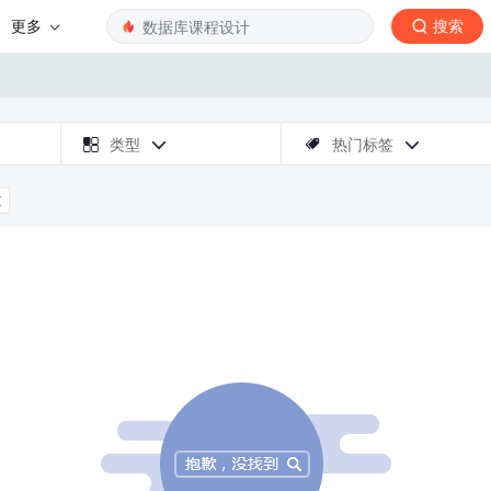
更多
搜索

类型
热门标签



