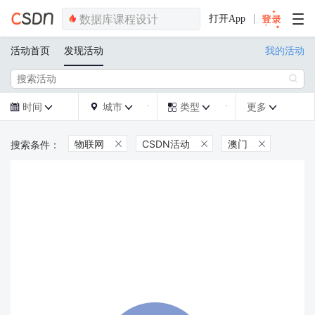
打开App
活动首页
发现活动
我的活动

时间
城市
类型
更多







物联网
CSDN活动
澳门


