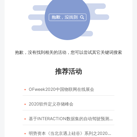
抱歉，没有找到相关的活动，您可以尝试其它关键词搜索
推荐活动
OFweek2020中国物联网在线展会

2020软件定义存储峰会

基于INTERACTION数据集的自动驾驶预测模型挑战赛

明势资本《当北京遇上硅谷》系列之2020年度开源峰会
