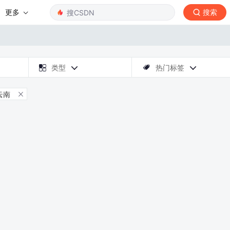
更多
搜索

类型
热门标签



云南
