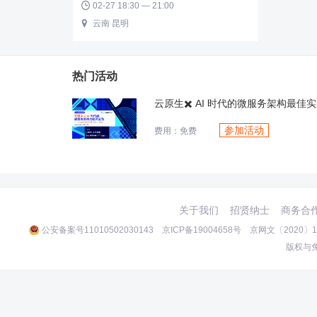
02-27 18:30 — 21:00

云南 昆明

热门活动
参加活动
费用：免费
关于我们
招贤纳士
商务合
公安备案号11010502030143
京ICP备19004658号
京网文〔2020〕10
版权与