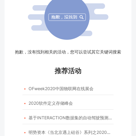
抱歉，没有找到相关的活动，您可以尝试其它关键词搜索
推荐活动
OFweek2020中国物联网在线展会

2020软件定义存储峰会

基于INTERACTION数据集的自动驾驶预测模型挑战赛

明势资本《当北京遇上硅谷》系列之2020年度开源峰会
