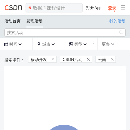
打开App
活动首页
发现活动
我的活动

时间
城市
类型
更多







移动开发
CSDN活动
云南


