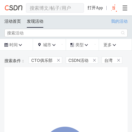
打开App
活动首页
发现活动
我的活动

时间
城市
类型
更多







CTO俱乐部
CSDN活动
台湾


