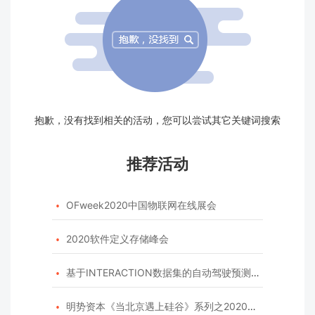
抱歉，没有找到相关的活动，您可以尝试其它关键词搜索
推荐活动
OFweek2020中国物联网在线展会

2020软件定义存储峰会

基于INTERACTION数据集的自动驾驶预测模型挑战赛

明势资本《当北京遇上硅谷》系列之2020年度开源峰会
