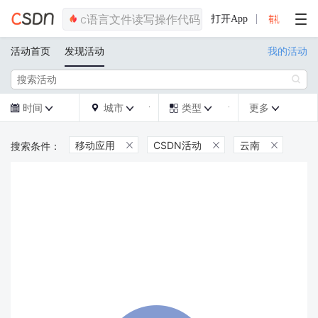
打开App
活动首页
发现活动
我的活动

时间
城市
类型
更多







移动应用
CSDN活动
云南


