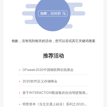
抱歉，没有找到相关的活动，您可以尝试其它关键词搜索
推荐活动
OFweek2020中国物联网在线展会

2020软件定义存储峰会

基于INTERACTION数据集的自动驾驶预测模型挑战赛

明势资本《当北京遇上硅谷》系列之2020年度开源峰会
