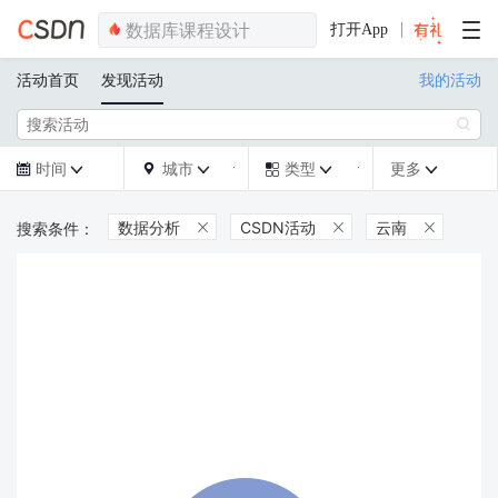
打开App
活动首页
发现活动
我的活动

时间
城市
类型
更多







数据分析
CSDN活动
云南


