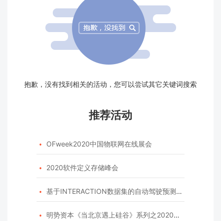
抱歉，没有找到相关的活动，您可以尝试其它关键词搜索
推荐活动
OFweek2020中国物联网在线展会

2020软件定义存储峰会

基于INTERACTION数据集的自动驾驶预测模型挑战赛

明势资本《当北京遇上硅谷》系列之2020年度开源峰会
