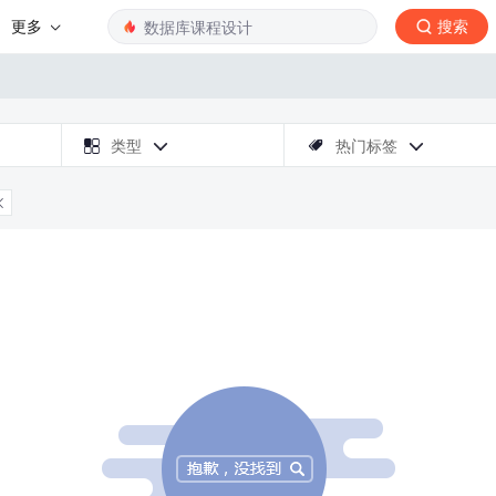
更多
搜索

类型
热门标签



