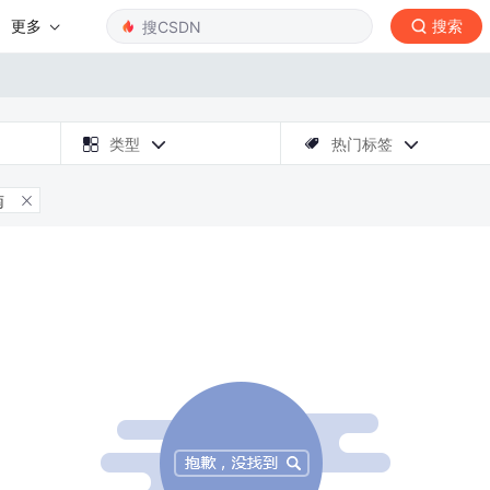
更多
搜索

类型
热门标签



南
