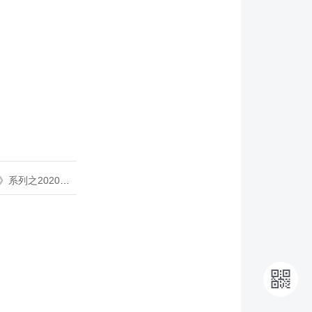
020年度开源峰会
