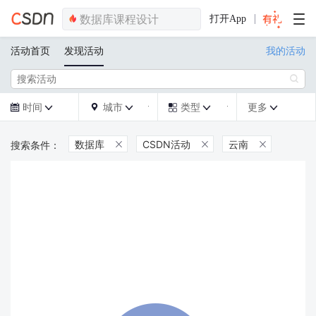
打开App
活动首页
发现活动
我的活动

时间
城市
类型
更多







数据库
CSDN活动
云南


