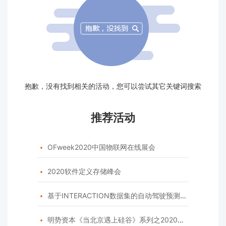
抱歉，没有找到相关的活动，您可以尝试其它关键词搜索
推荐活动
OFweek2020中国物联网在线展会

2020软件定义存储峰会

基于INTERACTION数据集的自动驾驶预测模型挑战赛

明势资本《当北京遇上硅谷》系列之2020年度开源峰会
