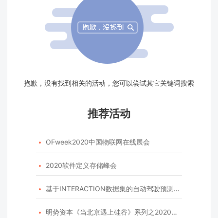
抱歉，没有找到相关的活动，您可以尝试其它关键词搜索
推荐活动
OFweek2020中国物联网在线展会

2020软件定义存储峰会

基于INTERACTION数据集的自动驾驶预测模型挑战赛

明势资本《当北京遇上硅谷》系列之2020年度开源峰会
