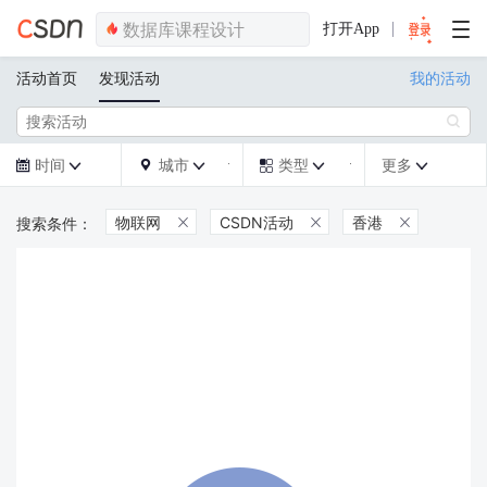
打开App
活动首页
发现活动
我的活动

时间
城市
类型
更多







物联网
CSDN活动
香港


