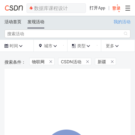
打开App
活动首页
发现活动
我的活动

时间
城市
类型
更多







物联网
CSDN活动
新疆


