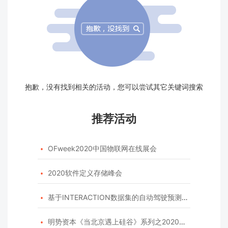
抱歉，没有找到相关的活动，您可以尝试其它关键词搜索
推荐活动
OFweek2020中国物联网在线展会

2020软件定义存储峰会

基于INTERACTION数据集的自动驾驶预测模型挑战赛

明势资本《当北京遇上硅谷》系列之2020年度开源峰会
