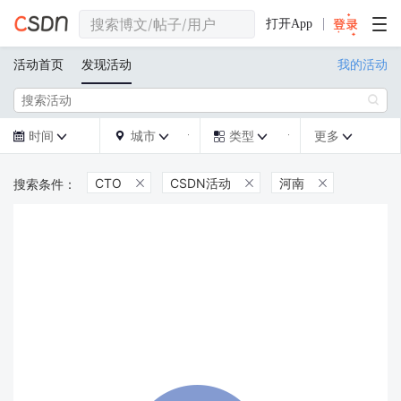
打开App
活动首页
发现活动
我的活动

时间
城市
类型
更多







CTO
CSDN活动
河南


