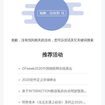
抱歉，没有找到相关的活动，您可以尝试其它关键词搜索
推荐活动
OFweek2020中国物联网在线展会

2020软件定义存储峰会

基于INTERACTION数据集的自动驾驶预测模型挑战赛

明势资本《当北京遇上硅谷》系列之2020年度开源峰会
