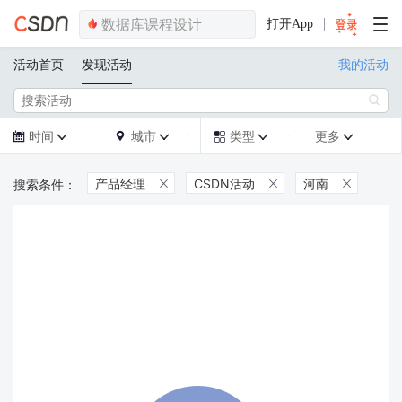
打开App
活动首页
发现活动
我的活动

时间
城市
类型
更多







产品经理
CSDN活动
河南


