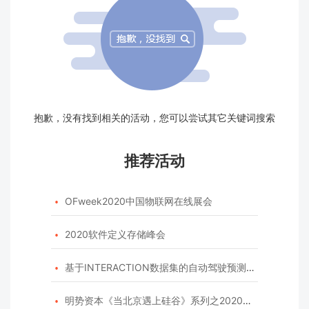
抱歉，没有找到相关的活动，您可以尝试其它关键词搜索
推荐活动
OFweek2020中国物联网在线展会

2020软件定义存储峰会

基于INTERACTION数据集的自动驾驶预测模型挑战赛

明势资本《当北京遇上硅谷》系列之2020年度开源峰会
