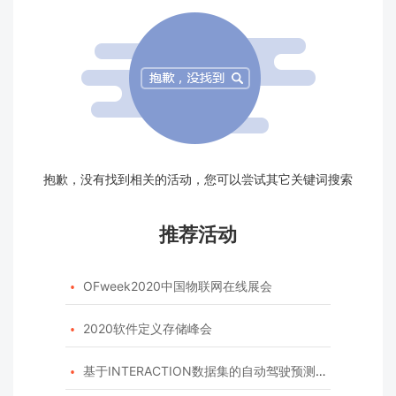
抱歉，没有找到相关的活动，您可以尝试其它关键词搜索
推荐活动
OFweek2020中国物联网在线展会

2020软件定义存储峰会

基于INTERACTION数据集的自动驾驶预测模型挑战赛
