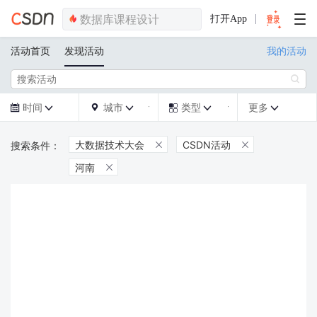
打开App
活动首页
发现活动
我的活动

时间
城市
类型
更多







大数据技术大会
CSDN活动


河南
