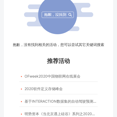
抱歉，没有找到相关的活动，您可以尝试其它关键词搜索
推荐活动
OFweek2020中国物联网在线展会

2020软件定义存储峰会

基于INTERACTION数据集的自动驾驶预测模型挑战赛

明势资本《当北京遇上硅谷》系列之2020年度开源峰会
