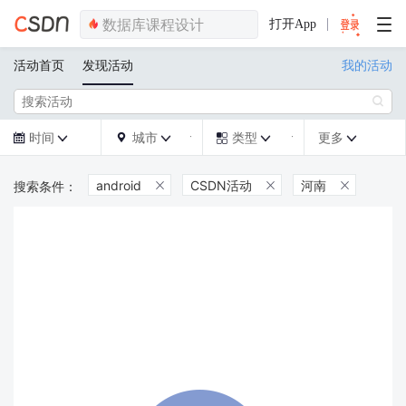
打开App
活动首页
发现活动
我的活动

时间
城市
类型
更多







android
CSDN活动
河南


