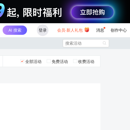
AI 搜索
登录
会员·新人礼包
消息
创作中心

全部活动
免费活动
收费活动