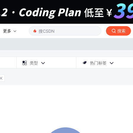
更多
搜索

类型
热门标签



