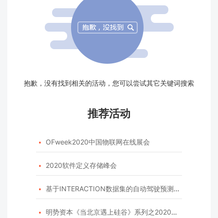
抱歉，没有找到相关的活动，您可以尝试其它关键词搜索
推荐活动
OFweek2020中国物联网在线展会

2020软件定义存储峰会

基于INTERACTION数据集的自动驾驶预测模型挑战赛

明势资本《当北京遇上硅谷》系列之2020年度开源峰会
