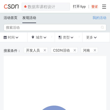
打开App
活动首页
发现活动
我的活动

时间
城市
类型
更多







开发人员
CSDN活动
河南


