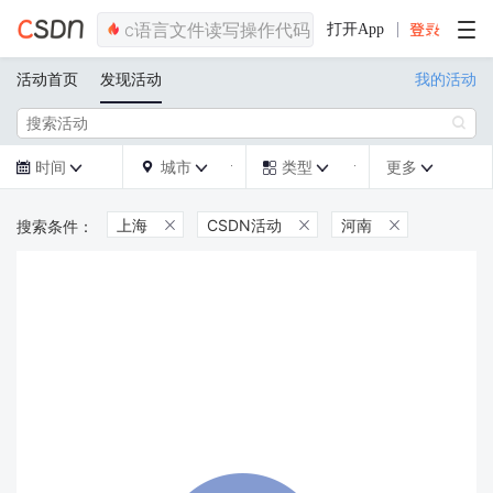
打开App
活动首页
发现活动
我的活动

时间
城市
类型
更多







上海
CSDN活动
河南


