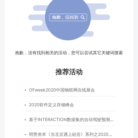
抱歉，没有找到相关的活动，您可以尝试其它关键词搜索
推荐活动
OFweek2020中国物联网在线展会

2020软件定义存储峰会

基于INTERACTION数据集的自动驾驶预测模型挑战赛

明势资本《当北京遇上硅谷》系列之2020年度开源峰会
