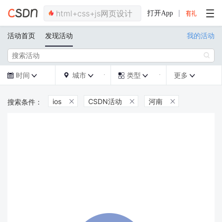
打开App
活动首页
发现活动
我的活动

时间
城市
类型
更多







ios
CSDN活动
河南


