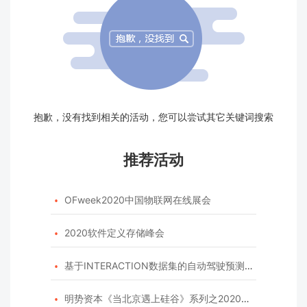
抱歉，没有找到相关的活动，您可以尝试其它关键词搜索
推荐活动
OFweek2020中国物联网在线展会

2020软件定义存储峰会

基于INTERACTION数据集的自动驾驶预测模型挑战赛

明势资本《当北京遇上硅谷》系列之2020年度开源峰会
