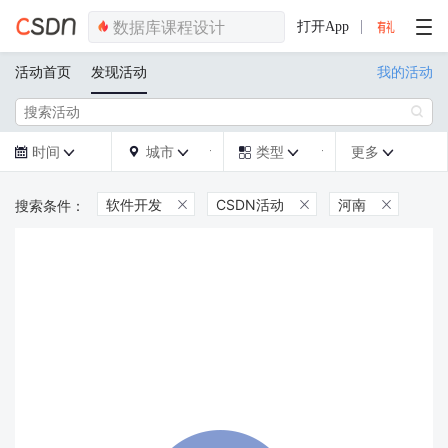
打开App
活动首页
发现活动
我的活动

时间
城市
类型
更多







软件开发
CSDN活动
河南


