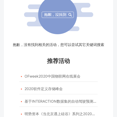
抱歉，没有找到相关的活动，您可以尝试其它关键词搜索
推荐活动
OFweek2020中国物联网在线展会

2020软件定义存储峰会

基于INTERACTION数据集的自动驾驶预测模型挑战赛

明势资本《当北京遇上硅谷》系列之2020年度开源峰会
