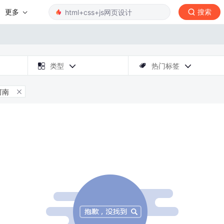
更多
搜索

类型
热门标签



河南
