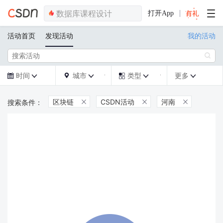
打开App
活动首页
发现活动
我的活动

时间
城市
类型
更多







区块链
CSDN活动
河南


