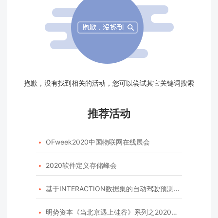
抱歉，没有找到相关的活动，您可以尝试其它关键词搜索
推荐活动
OFweek2020中国物联网在线展会

2020软件定义存储峰会

基于INTERACTION数据集的自动驾驶预测模型挑战赛

明势资本《当北京遇上硅谷》系列之2020年度开源峰会
