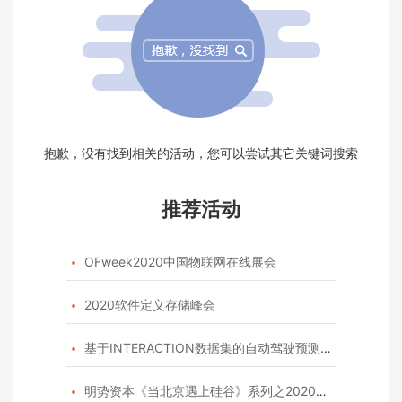
抱歉，没有找到相关的活动，您可以尝试其它关键词搜索
推荐活动
OFweek2020中国物联网在线展会

2020软件定义存储峰会

基于INTERACTION数据集的自动驾驶预测模型挑战赛

明势资本《当北京遇上硅谷》系列之2020年度开源峰会
