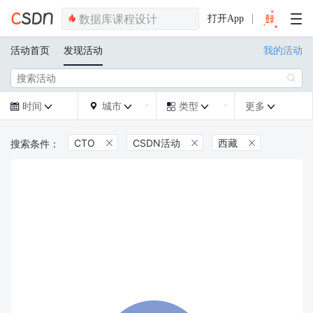
打开App
活动首页
发现活动
我的活动

时间
城市
类型
更多







CTO
CSDN活动
西藏


