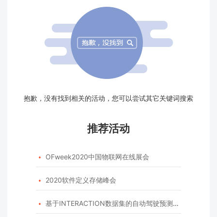
抱歉，没有找到相关的活动，您可以尝试其它关键词搜索
推荐活动
OFweek2020中国物联网在线展会

2020软件定义存储峰会

基于INTERACTION数据集的自动驾驶预测模型挑战赛
