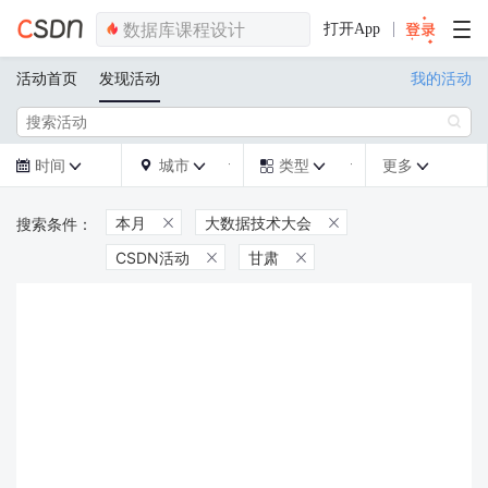
打开App
活动首页
发现活动
我的活动

时间
城市
类型
更多







本月
大数据技术大会


CSDN活动
甘肃

