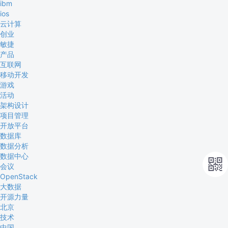
ibm
ios
云计算
创业
敏捷
产品
互联网
移动开发
游戏
活动
架构设计
项目管理
开放平台
数据库
数据分析
数据中心

会议
OpenStack
大数据
开源力量
北京
技术
中国