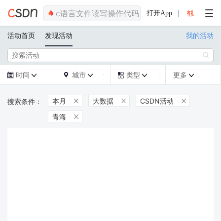
打开App
活动首页
发现活动
我的活动

时间
城市
类型
更多







本月
大数据
CSDN活动



青海
