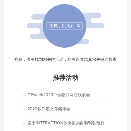
抱歉，没有找到相关的活动，您可以尝试其它关键词搜索
推荐活动
OFweek2020中国物联网在线展会

2020软件定义存储峰会

基于INTERACTION数据集的自动驾驶预测模型挑战赛
