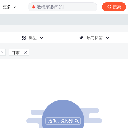
更多
搜索

类型
热门标签



甘肃

