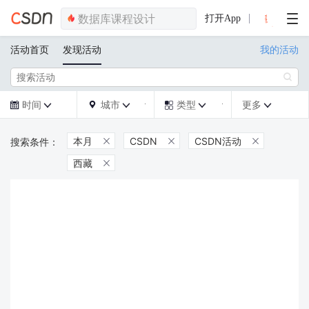
打开App
活动首页
发现活动
我的活动

时间
城市
类型
更多







本月
CSDN
CSDN活动



西藏
