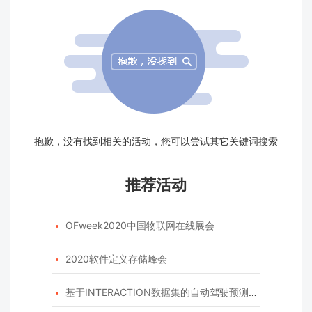
抱歉，没有找到相关的活动，您可以尝试其它关键词搜索
推荐活动
OFweek2020中国物联网在线展会

2020软件定义存储峰会

基于INTERACTION数据集的自动驾驶预测模型挑战赛
