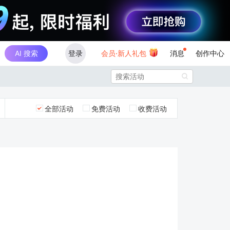
AI 搜索
登录
会员·新人礼包
消息
创作中心

全部活动
免费活动
收费活动